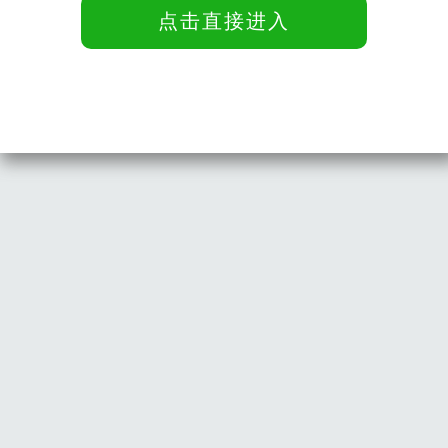
点击直接进入